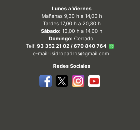
Lunes a Viernes
Mañanas 9,30 h a 14,00 h
Tardes 17,00 h a 20,30 h
Sábado:
10,00 h a 14,00 h
Domingo:
Cerrado.
Telf.
93 352 21 02 / 670 840 764
e-mail:
isidropadros@gmail.com
Redes Sociales