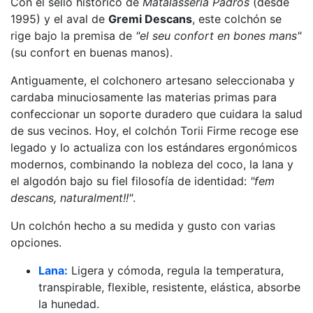
Con el sello histórico de
Matalasseria Padrós
(desde
1995) y el aval de
Gremi Descans
, este colchón se
rige bajo la premisa de
"el seu confort en bones mans"
(su confort en buenas manos).
Antiguamente, el colchonero artesano seleccionaba y
cardaba minuciosamente las materias primas para
confeccionar un soporte duradero que cuidara la salud
de sus vecinos. Hoy, el colchón Torii Firme recoge ese
legado y lo actualiza con los estándares ergonómicos
modernos, combinando la nobleza del coco, la lana y
el algodón bajo su fiel filosofía de identidad:
"fem
descans, naturalment!!"
.
Un colchón hecho a su medida y gusto con varias
opciones.
Lana:
Ligera y cómoda, regula la temperatura,
transpirable, flexible, resistente, elástica, absorbe
la hunedad.