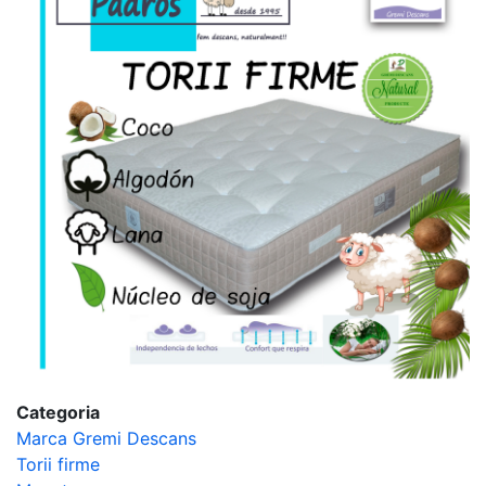
Categoria
Marca Gremi Descans
Torii firme