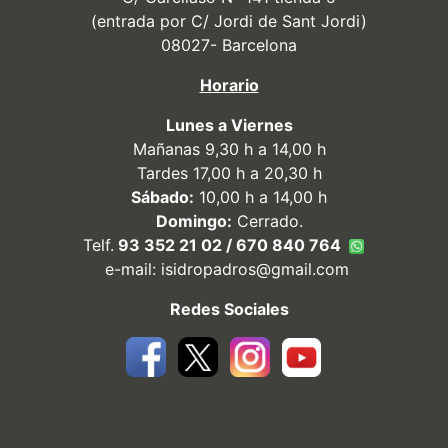
(entrada por C/ Jordi de Sant Jordi)
08027- Barcelona
Horario
Lunes a Viernes
Mañanas 9,30 h a 14,00 h
Tardes 17,00 h a 20,30 h
Sábado:
10,00 h a 14,00 h
Domingo:
Cerrado.
Telf.
93 352 21 02 / 670 840 764
e-mail:
isidropadros@gmail.com
Redes Sociales