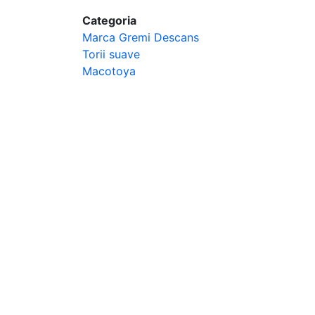
Categoria
Marca Gremi Descans
Torii suave
Macotoya