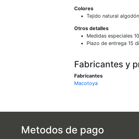
Colores
Tejido natural algodó
Otros detalles
Medidas especiales 1
Plazo de entrega 15 dí
Fabricantes y 
Fabricantes
Macotoya
Metodos de pago