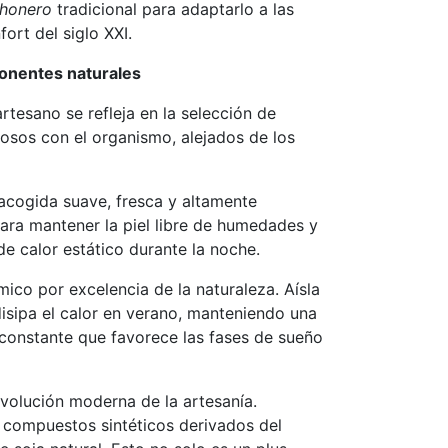
lchonero
tradicional para adaptarlo a las
ort del siglo XXI.
onentes naturales
rtesano se refleja en la selección de
uosos con el organismo, alejados de los
cogida suave, fresca y altamente
para mantener la piel libre de humedades y
e calor estático durante la noche.
mico por excelencia de la naturaleza. Aísla
 disipa el calor en verano, manteniendo una
constante que favorece las fases de sueño
olución moderna de la artesanía.
s compuestos sintéticos derivados del