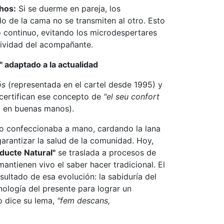
hos:
Si se duerme en pareja, los
o de la cama no se transmiten al otro. Esto
 continuo, evitando los microdespertares
tividad del acompañante.
" adaptado a la actualidad
ós
(representada en el cartel desde 1995) y
certifican ese concepto de
"el seu confort
t en buenas manos).
o confeccionaba a mano, cardando la lana
arantizar la salud de la comunidad. Hoy,
ducte Natural"
se traslada a procesos de
ntienen vivo el saber hacer tradicional. El
sultado de esa evolución: la sabiduría del
ología del presente para lograr un
o dice su lema,
"fem descans,