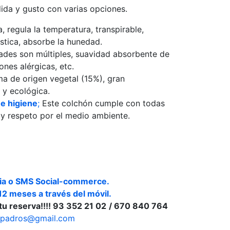
da y gusto con varias opciones.
 regula la temperatura, transpirable,
lástica, absorbe la hunedad.
des son múltiples, suavidad absorbente de
nes alérgicas, etc.
 de origen vegetal (15%), gran
 y ecológica.
 e higiene
;
Este colchón cumple con todas
 y respeto por el medio ambiente.
ria o SMS Social-commerce.
 12 meses a través del móvil.
u reserva!!!! 93 352 21 02
/ 670 840 764
ropadros@gmail.com