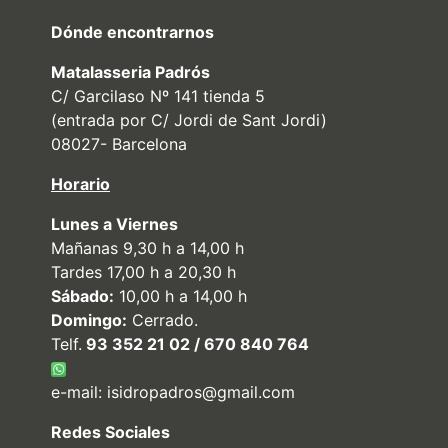
Dónde encontrarnos
Matalasseria Padrós
C/ Garcilaso Nº 141 tienda 5
(entrada por C/ Jordi de Sant Jordi)
08027- Barcelona
Horario
Lunes a Viernes
Mañanas 9,30 h a 14,00 h
Tardes 17,00 h a 20,30 h
Sábado:
10,00 h a 14,00 h
Domingo:
Cerrado.
Telf.
93 352 21 02 / 670 840 764
e-mail:
isidropadros@gmail.com
Redes Sociales